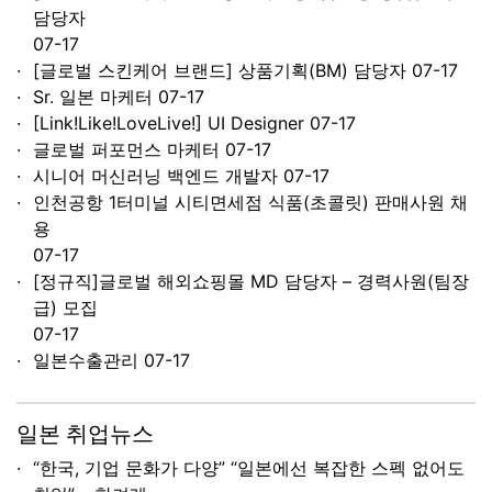
담당자
07-17
[글로벌 스킨케어 브랜드] 상품기획(BM) 담당자
07-17
Sr. 일본 마케터
07-17
[Link!Like!LoveLive!] UI Designer
07-17
글로벌 퍼포먼스 마케터
07-17
시니어 머신러닝 백엔드 개발자
07-17
인천공항 1터미널 시티면세점 식품(초콜릿) 판매사원 채
용
07-17
[정규직]글로벌 해외쇼핑몰 MD 담당자 – 경력사원(팀장
급) 모집
07-17
일본수출관리
07-17
일본 취업뉴스
“한국, 기업 문화가 다양” “일본에선 복잡한 스펙 없어도