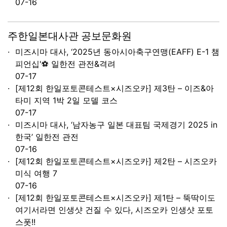
07-16
주한일본대사관 공보문화원
미즈시마 대사, ‘2025년 동아시아축구연맹(EAFF) E-1 챔
피언십'⚽ 일한전 관전&격려
07-17
[제12회 한일포토콘테스트×시즈오카] 제3탄 – 이즈&아
타미 지역 1박 2일 모델 코스
07-17
미즈시마 대사, ‘남자농구 일본 대표팀 국제경기 2025 in
한국’ 일한전 관전
07-16
[제12회 한일포토콘테스트×시즈오카] 제2탄 – 시즈오카
미식 여행 7
07-16
[제12회 한일포토콘테스트×시즈오카] 제1탄 – 뚝딱이도
여기서라면 인생샷 건질 수 있다, 시즈오카 인생샷 포토
스폿!!