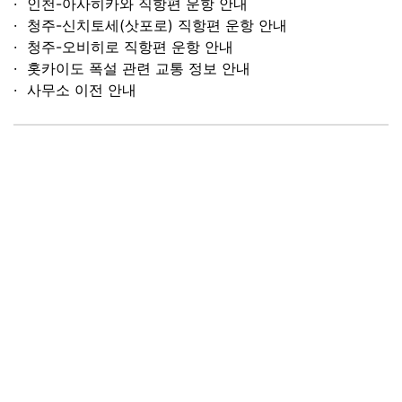
인천-아사히카와 직항편 운항 안내
청주-신치토세(삿포로) 직항편 운항 안내
청주-오비히로 직항편 운항 안내
홋카이도 폭설 관련 교통 정보 안내
사무소 이전 안내