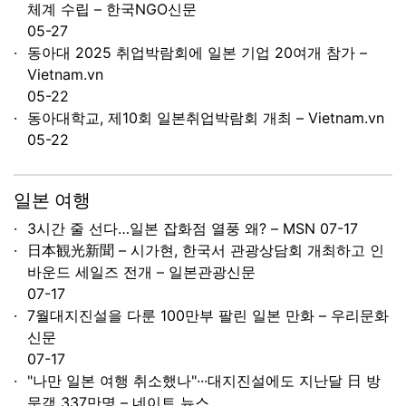
체계 수립 – 한국NGO신문
05-27
동아대 2025 취업박람회에 일본 기업 20여개 참가 –
Vietnam.vn
05-22
동아대학교, 제10회 일본취업박람회 개최 – Vietnam.vn
05-22
일본 여행
3시간 줄 선다…일본 잡화점 열풍 왜? – MSN
07-17
日本観光新聞 – 시가현, 한국서 관광상담회 개최하고 인
바운드 세일즈 전개 – 일본관광신문
07-17
7월대지진설을 다룬 100만부 팔린 일본 만화 – 우리문화
신문
07-17
"나만 일본 여행 취소했나"···대지진설에도 지난달 日 방
문객 337만명 – 네이트 뉴스