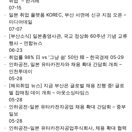
취업” – 한겨레
07-15
일본 취업 플랫폼 KOREC, 부산 서면에 신규 지점 오픈 –
미디어데일
07-07
[부산소식] 일본총영사관, 국교 정상화 60주년 기념 교류
행사 – 연합뉴스
06-23
취업률 98% 日 vs '그냥 쉼' 50만 韓 – 한국경제
05-29
인하공전, 일본 유타카전자와 채용 확대 간담회 개최 –
인천투데이
05-28
[해외취업 뉴스] 지금 부산은 글로벌 채용 진행 중! 글로
벌 잡매칭 데이 개최 – 아웃소싱타임스
05-28
인하공전-일본 유타카전자공업 채용 확대 간담회 – 중부
일보
05-28
인하공전–일본 유타카전자공업주식회사, 채용 확대 협력