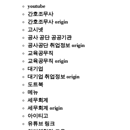
youtube
간호조무사
간호조무사 origin
고시넷
공사 공단 공공기관
공사공단 취업정보 origin
교육공무직
교육공무직 origin
대기업
대기업 취업정보 origin
도트북
메뉴
세무회계
세무회계 origin
아이티고
유튜브 링크