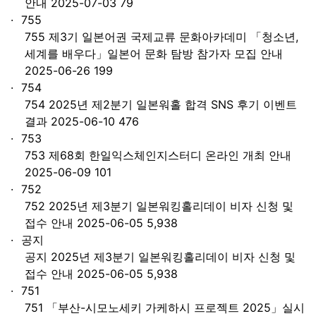
안내 2025-07-03 79
755
755 제3기 일본어권 국제교류 문화아카데미 「청소년,
세계를 배우다」일본어 문화 탐방 참가자 모집 안내
2025-06-26 199
754
754 2025년 제2분기 일본워홀 합격 SNS 후기 이벤트
결과 2025-06-10 476
753
753 제68회 한일익스체인지스터디 온라인 개최 안내
2025-06-09 101
752
752 2025년 제3분기 일본워킹홀리데이 비자 신청 및
접수 안내 2025-06-05 5,938
공지
공지 2025년 제3분기 일본워킹홀리데이 비자 신청 및
접수 안내 2025-06-05 5,938
751
751 「부산-시모노세키 가케하시 프로젝트 2025」실시