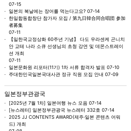
07-15
일본의 복날에는 장어를 먹는다고요?
07-14
한일합동합창단 참가자 모집 / 第九日韓合同合唱団 参加
者募集
07-11
【일한국교정상화 60주년 기념】 다도 우라센케 곤니치
안 교테 나라 소큐 선생님의 초청 강연 및 데몬스트레이
션 개최
07-11
일본문화원 리포터(11기) 1차 서류 합격자 발표
07-10
주대한민국일본국대사관 정규 직원 모집 안내
07-09
일본정부관광국
[2025년 7월 1차] 일본여행 뉴스 모음
07-14
[뉴스레터] 일본정부관광국 뉴스레터 332호
07-14
2025 JJ CONTENTS AWARD(제주·일본 콘텐츠 어워
드) 개최