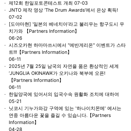
제12회 한일포토콘테스트 개최
07-03
JNTO 제작 영상 ‘The Drum Awards’에서 은상 획득!
07-02
[도야마현] ‘일본의 베네치아’라고 불리우는 항구도시 우
치가와 【Partners Information】
06-26
시즈오카현 하마마쓰시에서 "에반게리온" 이벤트가 스타
트!!!【Partners Information】
06-11
2025년 7월 25일 남국의 자연을 품은 환상적인 세계
‘JUNGLIA OKINAWA’가 오키나와 북부에 오픈!
【Partners Information】
06-11
한일양국에 있어서의 입국수속 원활화 조치에 대하여
05-21
닛코시 기누가와강 구역에 있는 '하나이치몬메' 에서는
연중 아름다운 꽃을 즐길 수 있습니다.【Partners
Information】
04-28