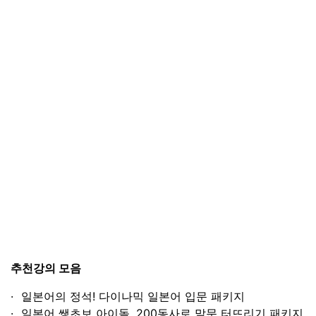
추천강의 모음
일본어의 정석! 다이나믹 일본어 입문 패키지
일본어 쌩초보 아이돌, 200동사로 말문 터뜨리기 패키지