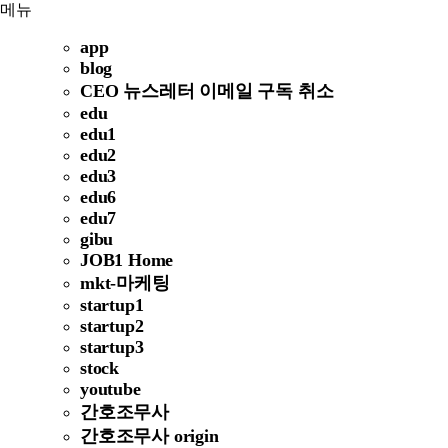
메뉴
app
blog
CEO 뉴스레터 이메일 구독 취소
edu
edu1
edu2
edu3
edu6
edu7
gibu
JOB1 Home
mkt-마케팅
startup1
startup2
startup3
stock
youtube
간호조무사
간호조무사 origin