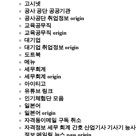
고시넷
공사 공단 공공기관
공사공단 취업정보 origin
교육공무직
교육공무직 origin
대기업
대기업 취업정보 origin
도트북
메뉴
세무회계
세무회계 origin
아이티고
유튜브 링크
인기체험단 모음
일본어
일본어 origin
자격동이메일 구독 취소
자격정보 세무 회계 간호 산업기사 기사기 능사
정보 메일링 뉴스 pass origin