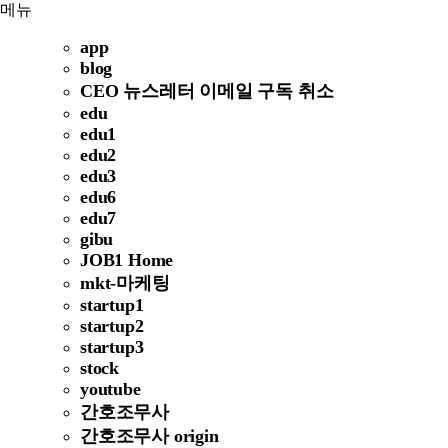
메뉴
app
blog
CEO 뉴스레터 이메일 구독 취소
edu
edu1
edu2
edu3
edu6
edu7
gibu
JOB1 Home
mkt-마케팅
startup1
startup2
startup3
stock
youtube
간호조무사
간호조무사 origin