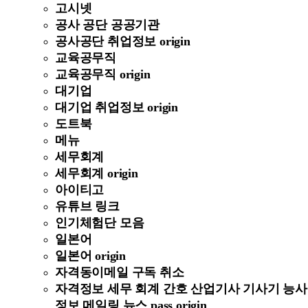
고시넷
공사 공단 공공기관
공사공단 취업정보 origin
교육공무직
교육공무직 origin
대기업
대기업 취업정보 origin
도트북
메뉴
세무회계
세무회계 origin
아이티고
유튜브 링크
인기체험단 모음
일본어
일본어 origin
자격동이메일 구독 취소
자격정보 세무 회계 간호 산업기사 기사기 능사
정보 메일링 뉴스 pass origin