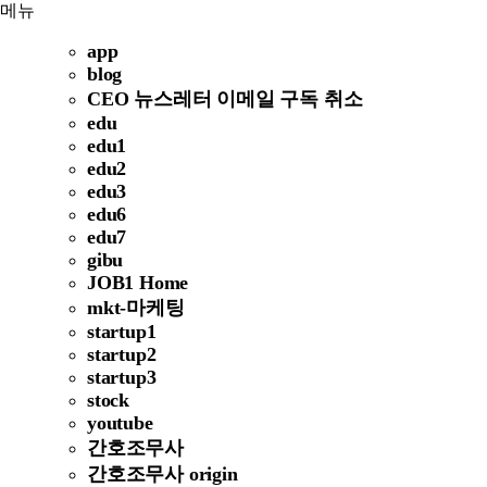
메뉴
app
blog
CEO 뉴스레터 이메일 구독 취소
edu
edu1
edu2
edu3
edu6
edu7
gibu
JOB1 Home
mkt-마케팅
startup1
startup2
startup3
stock
youtube
간호조무사
간호조무사 origin