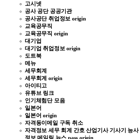
고시넷
공사 공단 공공기관
공사공단 취업정보 origin
교육공무직
교육공무직 origin
대기업
대기업 취업정보 origin
도트북
메뉴
세무회계
세무회계 origin
아이티고
유튜브 링크
인기체험단 모음
일본어
일본어 origin
자격동이메일 구독 취소
자격정보 세무 회계 간호 산업기사 기사기 능사
정보 메일링 뉴스 pass origin