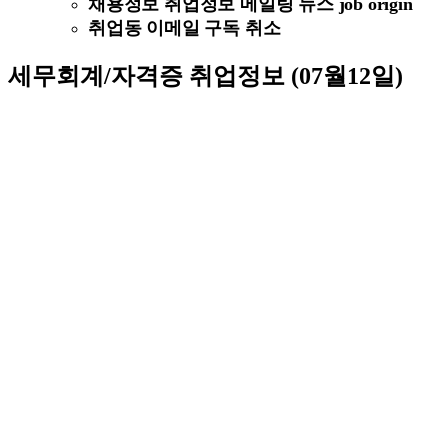
채용정보 취업정보 메일링 뉴스 job origin
취업동 이메일 구독 취소
세무회계/자격증 취업정보 (07월12일)