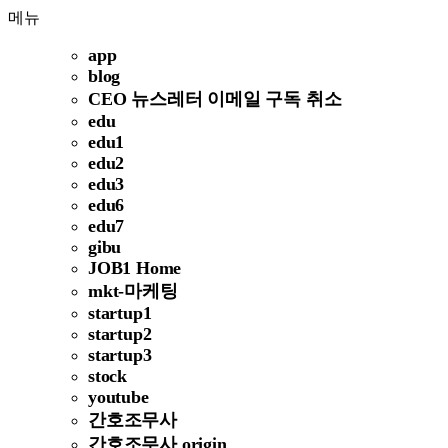
메뉴
app
blog
CEO 뉴스레터 이메일 구독 취소
edu
edu1
edu2
edu3
edu6
edu7
gibu
JOB1 Home
mkt-마케팅
startup1
startup2
startup3
stock
youtube
간호조무사
간호조무사 origin