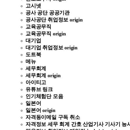
고시넷
공사 공단 공공기관
공사공단 취업정보 origin
교육공무직
교육공무직 origin
대기업
대기업 취업정보 origin
도트북
메뉴
세무회계
세무회계 origin
아이티고
유튜브 링크
인기체험단 모음
일본어
일본어 origin
자격동이메일 구독 취소
자격정보 세무 회계 간호 산업기사 기사기 능사 정보