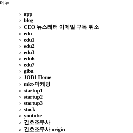
메뉴
app
blog
CEO 뉴스레터 이메일 구독 취소
edu
edu1
edu2
edu3
edu6
edu7
gibu
JOB1 Home
mkt-마케팅
startup1
startup2
startup3
stock
youtube
간호조무사
간호조무사 origin