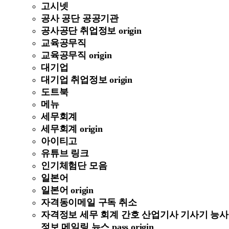
고시넷
공사 공단 공공기관
공사공단 취업정보 origin
교육공무직
교육공무직 origin
대기업
대기업 취업정보 origin
도트북
메뉴
세무회계
세무회계 origin
아이티고
유튜브 링크
인기체험단 모음
일본어
일본어 origin
자격동이메일 구독 취소
자격정보 세무 회계 간호 산업기사 기사기 능사
정보 메일링 뉴스 pass origin