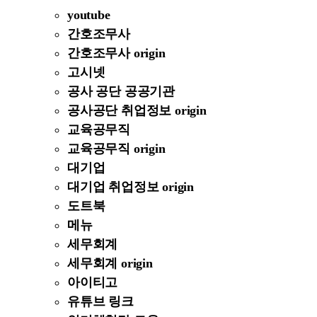
youtube
간호조무사
간호조무사 origin
고시넷
공사 공단 공공기관
공사공단 취업정보 origin
교육공무직
교육공무직 origin
대기업
대기업 취업정보 origin
도트북
메뉴
세무회계
세무회계 origin
아이티고
유튜브 링크