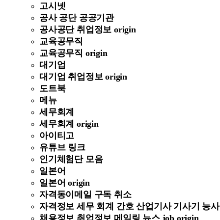
고시넷
공사 공단 공공기관
공사공단 취업정보 origin
교육공무직
교육공무직 origin
대기업
대기업 취업정보 origin
도트북
메뉴
세무회계
세무회계 origin
아이티고
유튜브 링크
인기체험단 모음
일본어
일본어 origin
자격동이메일 구독 취소
자격정보 세무 회계 간호 산업기사 기사기 능사 정보 
채용정보 취업정보 메일링 뉴스 job origin