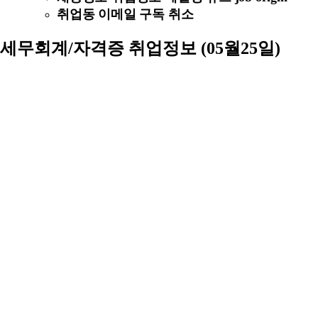
취업동 이메일 구독 취소
세무회계/자격증 취업정보 (05월25일)