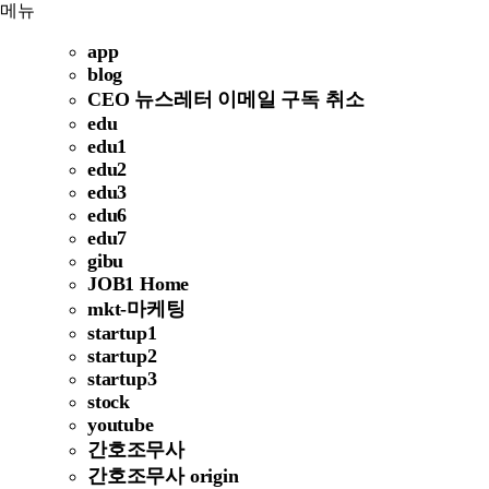
메뉴
app
blog
CEO 뉴스레터 이메일 구독 취소
edu
edu1
edu2
edu3
edu6
edu7
gibu
JOB1 Home
mkt-마케팅
startup1
startup2
startup3
stock
youtube
간호조무사
간호조무사 origin