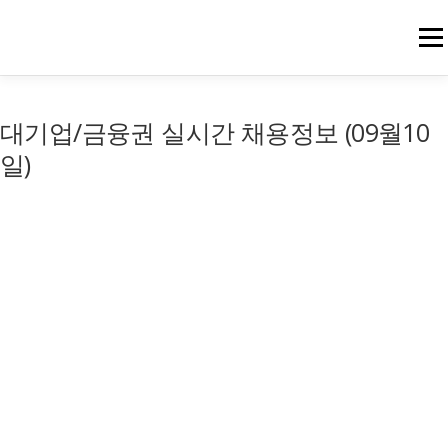
메뉴
대기업/금융권 실시간 채용정보 (09월10
일)