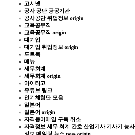
고시넷
공사 공단 공공기관
공사공단 취업정보 origin
교육공무직
교육공무직 origin
대기업
대기업 취업정보 origin
도트북
메뉴
세무회계
세무회계 origin
아이티고
유튜브 링크
인기체험단 모음
일본어
일본어 origin
자격동이메일 구독 취소
자격정보 세무 회계 간호 산업기사 기사기 능사
정보 메일링 뉴스 pass origin