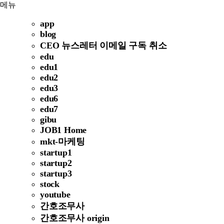
메뉴
app
blog
CEO 뉴스레터 이메일 구독 취소
edu
edu1
edu2
edu3
edu6
edu7
gibu
JOB1 Home
mkt-마케팅
startup1
startup2
startup3
stock
youtube
간호조무사
간호조무사 origin