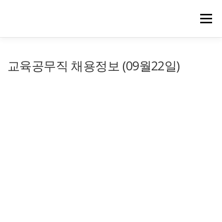
메뉴
교육공무직 채용정보 (09월22일)