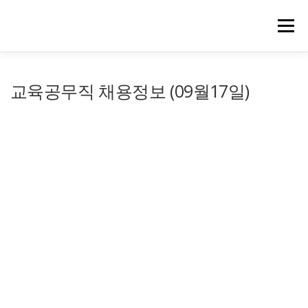
메뉴
교육공무직 채용정보 (09월17일)