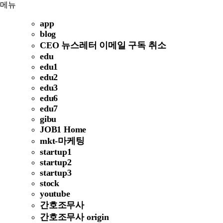
메뉴
app
blog
CEO 뉴스레터 이메일 구독 취소
edu
edu1
edu2
edu3
edu6
edu7
gibu
JOB1 Home
mkt-마케팅
startup1
startup2
startup3
stock
youtube
간호조무사
간호조무사 origin