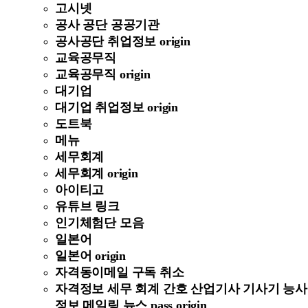
고시넷
공사 공단 공공기관
공사공단 취업정보 origin
교육공무직
교육공무직 origin
대기업
대기업 취업정보 origin
도트북
메뉴
세무회계
세무회계 origin
아이티고
유튜브 링크
인기체험단 모음
일본어
일본어 origin
자격동이메일 구독 취소
자격정보 세무 회계 간호 산업기사 기사기 능사
정보 메일링 뉴스 pass origin