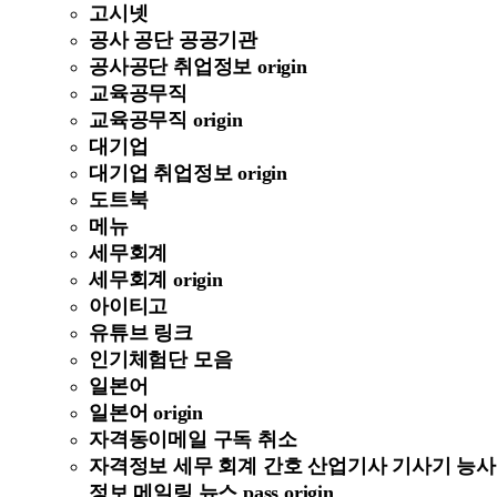
고시넷
공사 공단 공공기관
공사공단 취업정보 origin
교육공무직
교육공무직 origin
대기업
대기업 취업정보 origin
도트북
메뉴
세무회계
세무회계 origin
아이티고
유튜브 링크
인기체험단 모음
일본어
일본어 origin
자격동이메일 구독 취소
자격정보 세무 회계 간호 산업기사 기사기 능사
정보 메일링 뉴스 pass origin