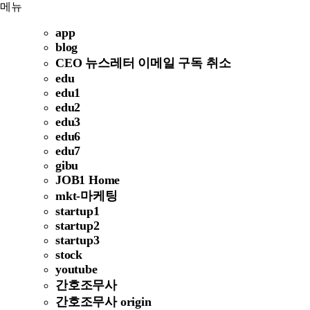
메뉴
app
blog
CEO 뉴스레터 이메일 구독 취소
edu
edu1
edu2
edu3
edu6
edu7
gibu
JOB1 Home
mkt-마케팅
startup1
startup2
startup3
stock
youtube
간호조무사
간호조무사 origin