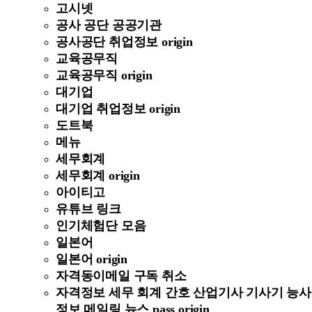
고시넷
공사 공단 공공기관
공사공단 취업정보 origin
교육공무직
교육공무직 origin
대기업
대기업 취업정보 origin
도트북
메뉴
세무회계
세무회계 origin
아이티고
유튜브 링크
인기체험단 모음
일본어
일본어 origin
자격동이메일 구독 취소
자격정보 세무 회계 간호 산업기사 기사기 능사
정보 메일링 뉴스 pass origin