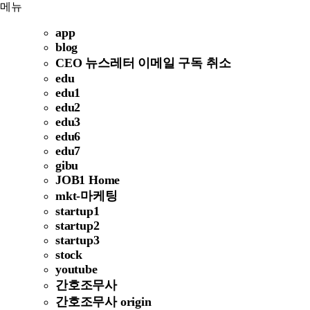
메뉴
app
blog
CEO 뉴스레터 이메일 구독 취소
edu
edu1
edu2
edu3
edu6
edu7
gibu
JOB1 Home
mkt-마케팅
startup1
startup2
startup3
stock
youtube
간호조무사
간호조무사 origin