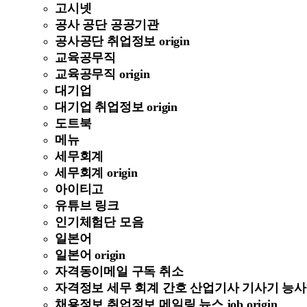
고시넷
공사 공단 공공기관
공사공단 취업정보 origin
교육공무직
교육공무직 origin
대기업
대기업 취업정보 origin
도트북
메뉴
세무회계
세무회계 origin
아이티고
유튜브 링크
인기체험단 모음
일본어
일본어 origin
자격동이메일 구독 취소
자격정보 세무 회계 간호 산업기사 기사기 능사 정보 
채용정보 취업정보 메일링 뉴스 job origin