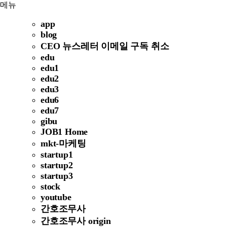
메뉴
app
blog
CEO 뉴스레터 이메일 구독 취소
edu
edu1
edu2
edu3
edu6
edu7
gibu
JOB1 Home
mkt-마케팅
startup1
startup2
startup3
stock
youtube
간호조무사
간호조무사 origin