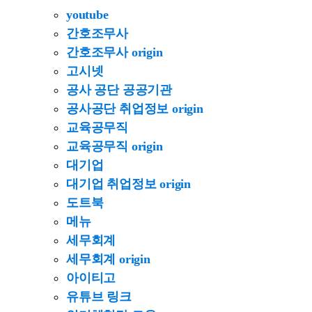
youtube
간호조무사
간호조무사 origin
고시넷
공사 공단 공공기관
공사공단 취업정보 origin
교육공무직
교육공무직 origin
대기업
대기업 취업정보 origin
도트북
메뉴
세무회계
세무회계 origin
아이티고
유튜브 링크