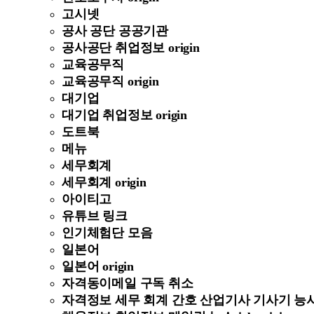
고시넷
공사 공단 공공기관
공사공단 취업정보 origin
교육공무직
교육공무직 origin
대기업
대기업 취업정보 origin
도트북
메뉴
세무회계
세무회계 origin
아이티고
유튜브 링크
인기체험단 모음
일본어
일본어 origin
자격동이메일 구독 취소
자격정보 세무 회계 간호 산업기사 기사기 능사 정보