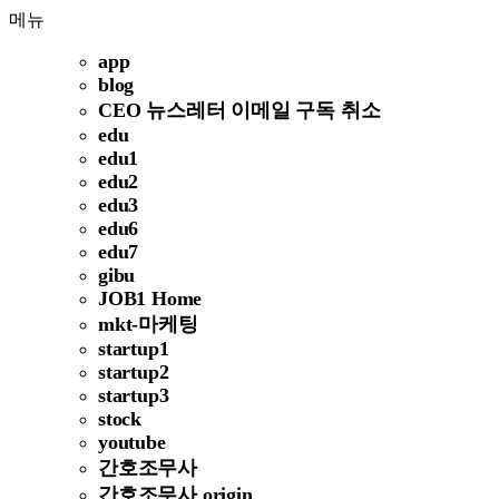
메뉴
app
blog
CEO 뉴스레터 이메일 구독 취소
edu
edu1
edu2
edu3
edu6
edu7
gibu
JOB1 Home
mkt-마케팅
startup1
startup2
startup3
stock
youtube
간호조무사
간호조무사 origin