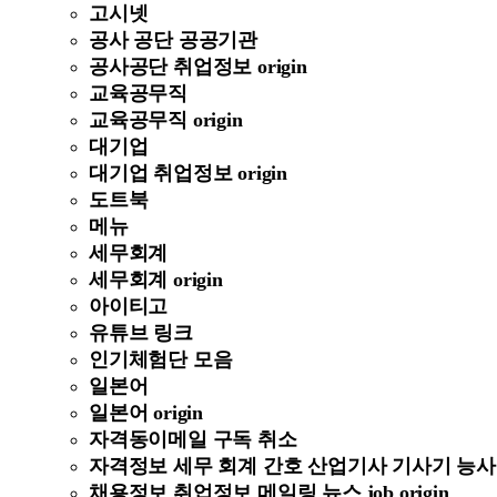
고시넷
공사 공단 공공기관
공사공단 취업정보 origin
교육공무직
교육공무직 origin
대기업
대기업 취업정보 origin
도트북
메뉴
세무회계
세무회계 origin
아이티고
유튜브 링크
인기체험단 모음
일본어
일본어 origin
자격동이메일 구독 취소
자격정보 세무 회계 간호 산업기사 기사기 능사 정보 
채용정보 취업정보 메일링 뉴스 job origin