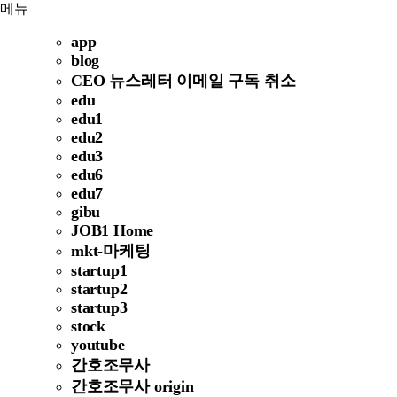
메뉴
app
blog
CEO 뉴스레터 이메일 구독 취소
edu
edu1
edu2
edu3
edu6
edu7
gibu
JOB1 Home
mkt-마케팅
startup1
startup2
startup3
stock
youtube
간호조무사
간호조무사 origin