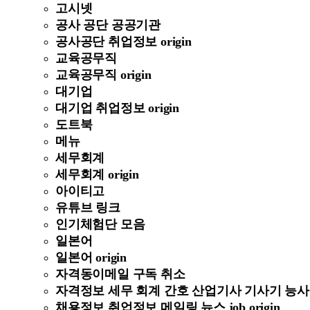
고시넷
공사 공단 공공기관
공사공단 취업정보 origin
교육공무직
교육공무직 origin
대기업
대기업 취업정보 origin
도트북
메뉴
세무회계
세무회계 origin
아이티고
유튜브 링크
인기체험단 모음
일본어
일본어 origin
자격동이메일 구독 취소
자격정보 세무 회계 간호 산업기사 기사기 능사 정보 
채용정보 취업정보 메일링 뉴스 job origin