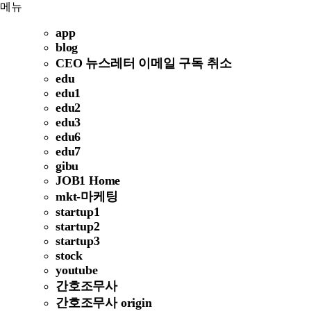
메뉴
app
blog
CEO 뉴스레터 이메일 구독 취소
edu
edu1
edu2
edu3
edu6
edu7
gibu
JOB1 Home
mkt-마케팅
startup1
startup2
startup3
stock
youtube
간호조무사
간호조무사 origin