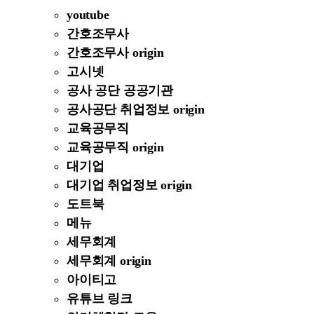
youtube
간호조무사
간호조무사 origin
고시넷
공사 공단 공공기관
공사공단 취업정보 origin
교육공무직
교육공무직 origin
대기업
대기업 취업정보 origin
도트북
메뉴
세무회계
세무회계 origin
아이티고
유튜브 링크