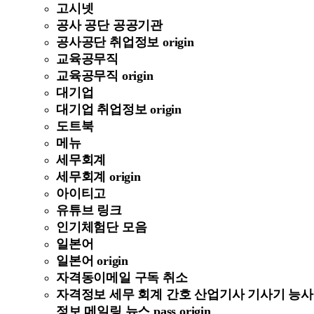
고시넷
공사 공단 공공기관
공사공단 취업정보 origin
교육공무직
교육공무직 origin
대기업
대기업 취업정보 origin
도트북
메뉴
세무회계
세무회계 origin
아이티고
유튜브 링크
인기체험단 모음
일본어
일본어 origin
자격동이메일 구독 취소
자격정보 세무 회계 간호 산업기사 기사기 능사
정보 메일링 뉴스 pass origin