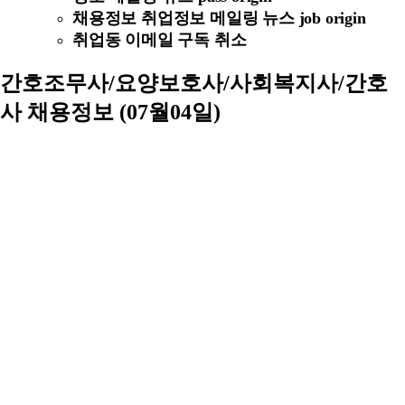
채용정보 취업정보 메일링 뉴스 job origin
취업동 이메일 구독 취소
간호조무사/요양보호사/사회복지사/간호
사 채용정보 (07월04일)