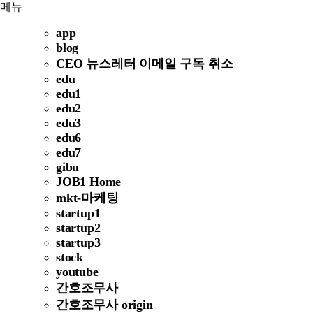
메뉴
app
blog
CEO 뉴스레터 이메일 구독 취소
edu
edu1
edu2
edu3
edu6
edu7
gibu
JOB1 Home
mkt-마케팅
startup1
startup2
startup3
stock
youtube
간호조무사
간호조무사 origin