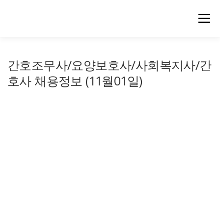
메뉴
간호조무사/요양보호사/사회복지사/간
호사 채용정보 (11월01일)