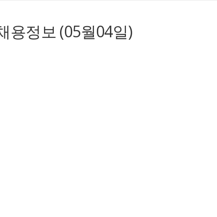
정보 (05월04일)