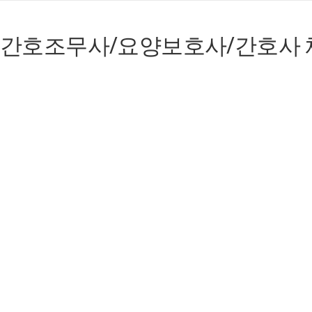
간호조무사/요양보호사/간호사 채용