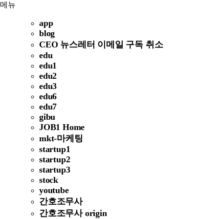
메뉴
app
blog
CEO 뉴스레터 이메일 구독 취소
edu
edu1
edu2
edu3
edu6
edu7
gibu
JOB1 Home
mkt-마케팅
startup1
startup2
startup3
stock
youtube
간호조무사
간호조무사 origin