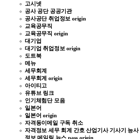
고시넷
공사 공단 공공기관
공사공단 취업정보 origin
교육공무직
교육공무직 origin
대기업
대기업 취업정보 origin
도트북
메뉴
세무회계
세무회계 origin
아이티고
유튜브 링크
인기체험단 모음
일본어
일본어 origin
자격동이메일 구독 취소
자격정보 세무 회계 간호 산업기사 기사기 능사
정보 메일링 뉴스 pass origin